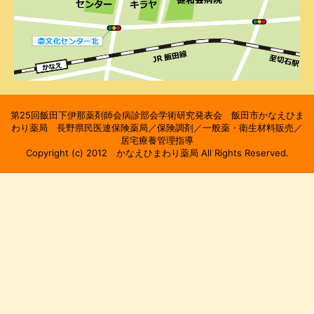
第25回飯田下伊那薬剤師会病診部会学術研究発表会 飯田市かなえひま
わり薬局 長野県民医連保険薬局／保険調剤／一般薬・衛生材料販売／
居宅療養管理指導
Copyright (c) 2012 かなえひまわり薬局 All Rights Reserved.