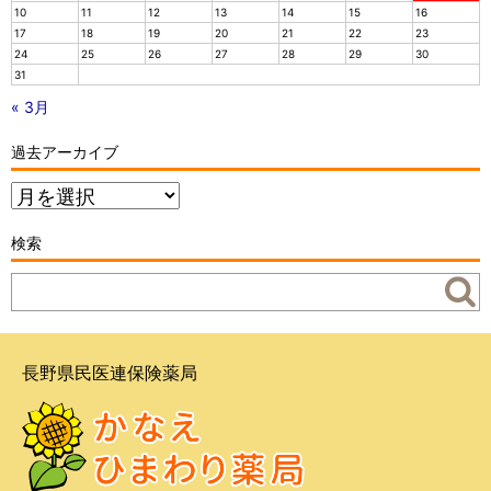
10
11
12
13
14
15
16
17
18
19
20
21
22
23
24
25
26
27
28
29
30
31
« 3月
過去アーカイブ
過
去
ア
検索
ー
カ
イ
ブ
長野県民医連保険薬局