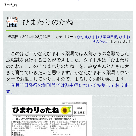
りのたね
ひまわりのたね
投稿日：
2014年08月13日
カテゴリー：
かなえひまわり薬局日記
,
ひまわ
りのたね
from：staff
このほど、かなえひまわり薬局では以前からの念願でした
広報誌を発行することができました。タイトルは「ひまわり
のたね」。この「ひまわりのたね」を、みなさんとともに大
きく育てていきたいと思います。かなえひまわり薬局カウン
ターでお渡ししておりますので、よろしくお願い致します。
８月11日発行の創刊号では熱中症について特集しておりま
す。