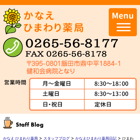
>
>
>
かなえ ひまわり薬局
スタッフブログ
かなえひまわり薬局日記
ひまわ