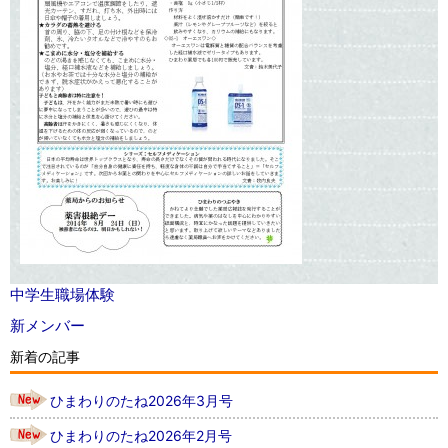
中学生職場体験
新メンバー
新着の記事
ひまわりのたね2026年3月号
ひまわりのたね2026年2月号