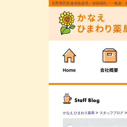
長野県民医連保険薬局／保険調剤／一般薬・
>
かなえ ひまわり薬局
スタッフブログ