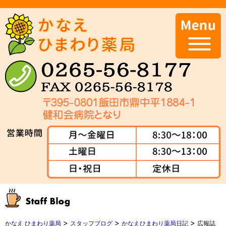
>
>
>
かなえ ひまわり薬局
スタッフブログ
かなえひまわり薬局日記
広報誌