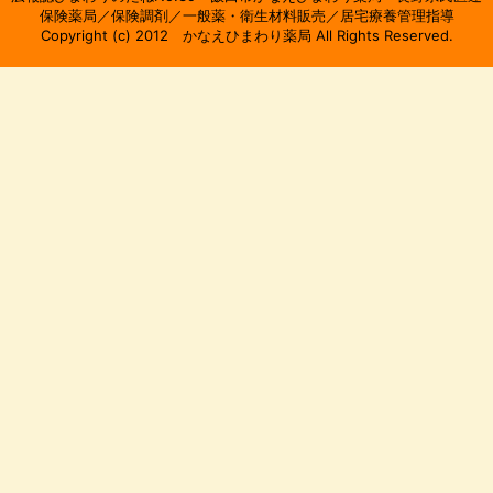
保険薬局／保険調剤／一般薬・衛生材料販売／居宅療養管理指導
Copyright (c) 2012 かなえひまわり薬局 All Rights Reserved.