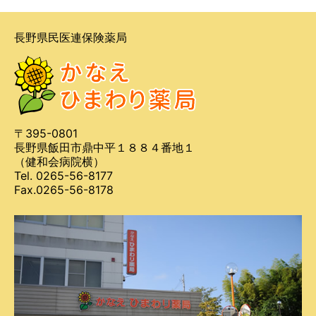
ブ
長野県民医連保険薬局
〒395-0801
長野県飯田市鼎中平１８８４番地１
（健和会病院横）
Tel. 0265-56-8177
Fax.0265-56-8178