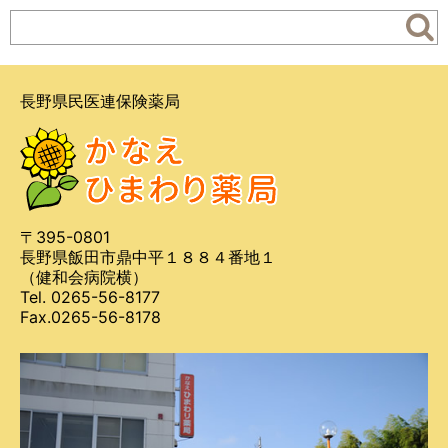
カ
イ
ブ
長野県民医連保険薬局
〒395-0801
長野県飯田市鼎中平１８８４番地１
（健和会病院横）
Tel. 0265-56-8177
Fax.0265-56-8178